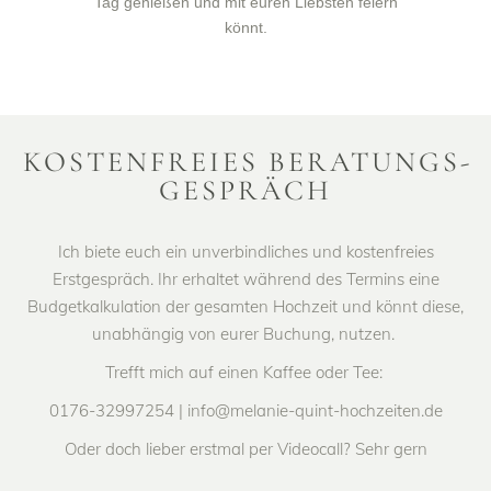
Tag genießen und mit euren Liebsten feiern
könnt.
KOSTENFREIES BERATUNGS­
GESPRÄCH
Ich biete euch ein unverbindliches und kostenfreies
Erstgespräch. Ihr erhaltet während des Termins eine
Budgetkalkulation der gesamten Hochzeit und könnt diese,
unabhängig von eurer Buchung, nutzen.
Trefft mich auf einen Kaffee oder Tee:
0176-32997254 | info@melanie-quint-hochzeiten.de
Oder doch lieber erstmal per Videocall? Sehr gern