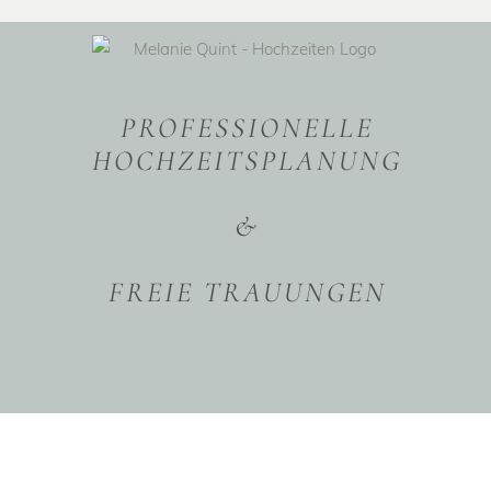
PROFESSIONELLE
HOCHZEITSPLANUNG
&
FREIE TRAUUNGEN