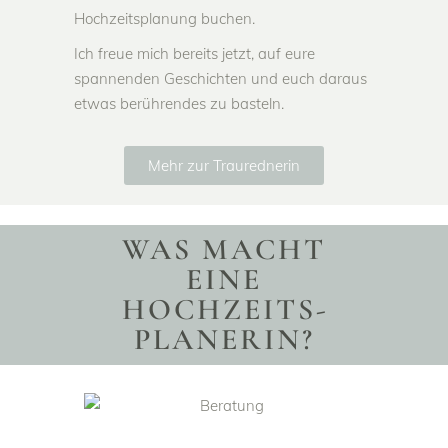
Hochzeitsplanung buchen.
Ich freue mich bereits jetzt, auf eure
spannenden Geschichten und euch daraus
etwas berührendes zu basteln.
Mehr zur Traurednerin
WAS MACHT
EINE
HOCHZEITS­
PLANERIN?