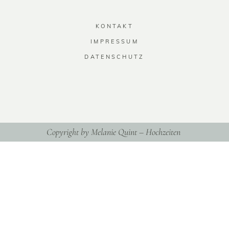
KONTAKT
IMPRESSUM
DATENSCHUTZ
Copyright by Melanie Quint – Hochzeiten