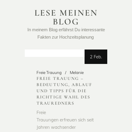
LESE MEINEN
BLOG
In meinem Blog erfährst Du interessante
Fakten zur Hochzeitsplanung
2 Feb.
Freie Trauung
Melanie
FREIE TRAUUNG –
BEDEUTUNG, ABLAUF
UND TIPPS FÜR DIE
RICHTIGE WAHL DES
TRAUREDNERS
Freie
Trauungen erfreuen sich seit
Jahren wachsender